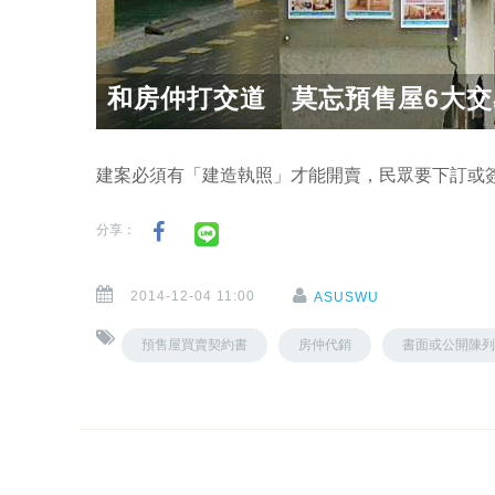
和房仲打交道 莫忘預售屋6大交
建案必須有「建造執照」才能開賣，民眾要下訂或
分享：
2014-12-04 11:00
ASUSWU
預售屋買賣契約書
房仲代銷
書面或公開陳列