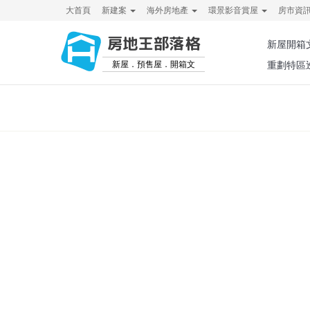
大首頁
新建案
海外房地產
環景影音賞屋
房市資
房地王部落格
新屋開箱
新屋．預售屋．開箱文
重劃特區