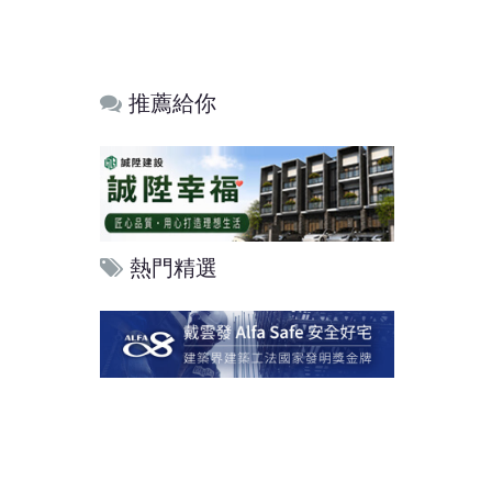
推薦給你
熱門精選