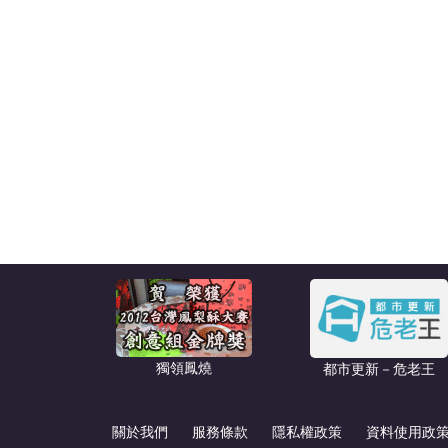
獨領鳳燒
都市更新－危老王
關於我們
服務條款
隱私權政策
資料使用政