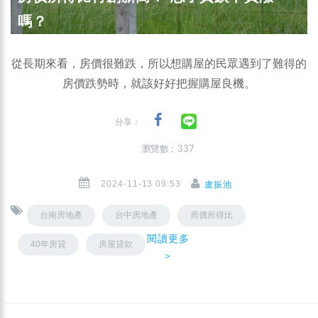
嗎？
從長期來看，房價很難跌，所以想購屋的民眾遇到了難得的
房價跌勢時，就該好好把握購屋良機。
分享：
瀏覽數 : 337
2024-11-13 09:53
盧振池
台南房地產
台中房地產
房價所得比
閱讀更多
40年房貸
房屋貸款
＞