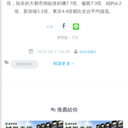
倍，知名的大都市例如洛杉磯7.7倍、倫敦7.3倍、紐約6.2
倍、新加坡5.1倍、東京4.4倍都比全台平均值低。
分享：
瀏覽數 : 728
2014-04-17 16:09
ASUSWU
閱讀更多＞
房價所得比
推薦給你