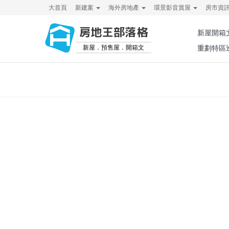
大首頁
新建案
海外房地產
環景影音賞屋
房市資
房地王部落格
新屋開箱
新屋．預售屋．開箱文
重劃特區