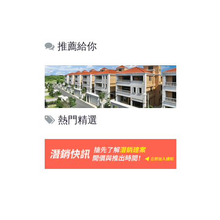
推薦給你
熱門精選