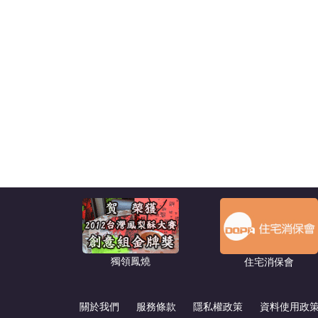
獨領鳳燒
住宅消保會
關於我們
服務條款
隱私權政策
資料使用政