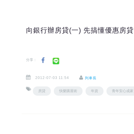
向銀行辦房貸(一) 先搞懂優惠房
分享：
2012-07-03 11:54
列車長
房貸
快樂購屋術
年資
青年安心成家