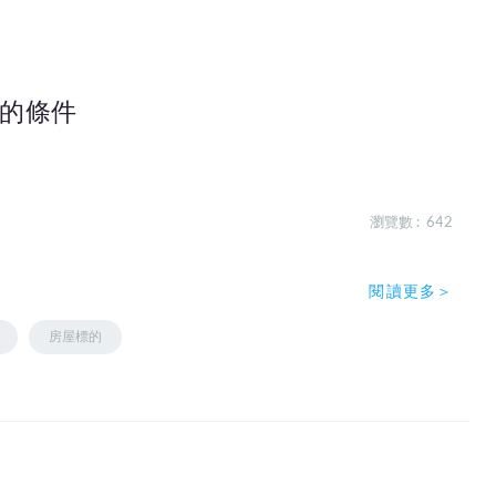
貸的條件
瀏覽數 : 642
閱讀更多＞
房屋標的