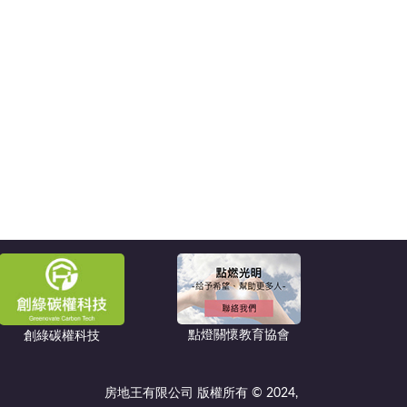
點燈關懷教育協會
創綠碳權科技
房地王有限公司 版權所有 © 2024,