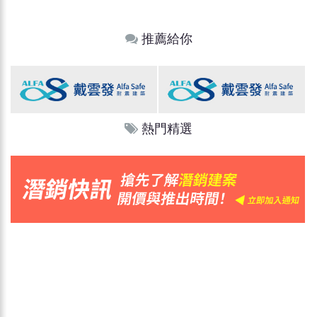
推薦給你
熱門精選