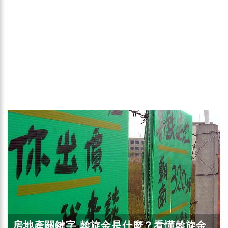
房地產關鍵字 斡旋金是什麼？看懂斡旋金