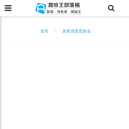
房地王部落格
新屋．預售屋．開箱文
房屋買賣意願金
首頁