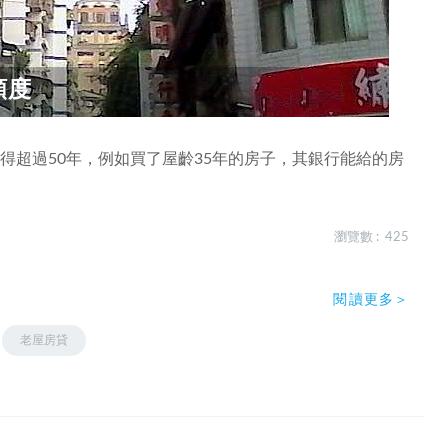
額度
得超過50年，例如買了屋齡35年的房子，其銀行能給的房
瀏覽數 : 425
閱讀更多＞
老屋房貸