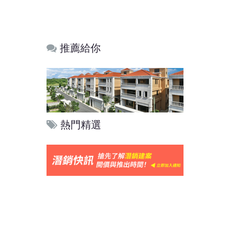
推薦給你
熱門精選