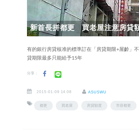
新首長拼都更 買老屋注意房貸
有的銀行房貸核准的標準訂在「房貸期限+屋齡」不
貸期限最多只能給予15年
分享：
2015-01-09 14:08
ASUSWU
都更
買老屋
房貸額度
市容都更