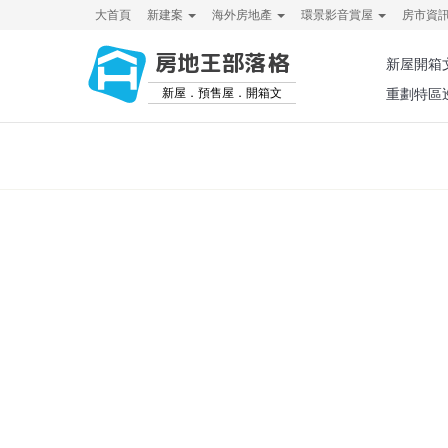
大首頁
新建案
海外房地產
環景影音賞屋
房市資
房地王部落格
新屋開箱
新屋．預售屋．開箱文
重劃特區