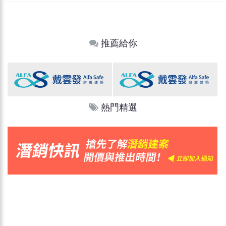
推薦給你
熱門精選