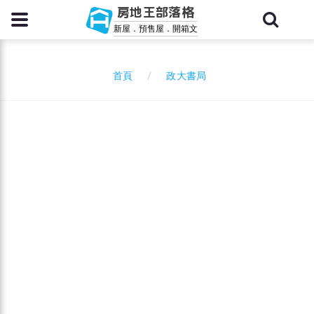
房地王部落格
新屋．預售屋．開箱文
政大書局
首頁