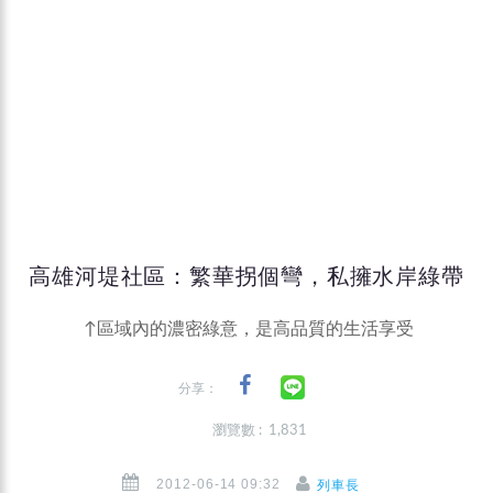
高雄河堤社區：繁華拐個彎，私擁水岸綠帶
↑區域內的濃密綠意，是高品質的生活享受
分享：
瀏覽數 : 1,831
2012-06-14 09:32
列車長