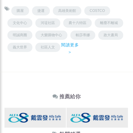
購屋
捷運
高雄美術館
COSTCO
文化中心
河堤社區
農十六特區
離塵不離城
明誠商圈
大樂購物中心
帕莎蒂娜
政大書局
閱讀更多
義大世界
社區人文
＞
推薦給你