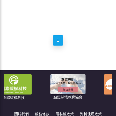
1
點燈關懷教育協會
技
住宅消保會
關於我們
服務條款
隱私權政策
資料使用政策