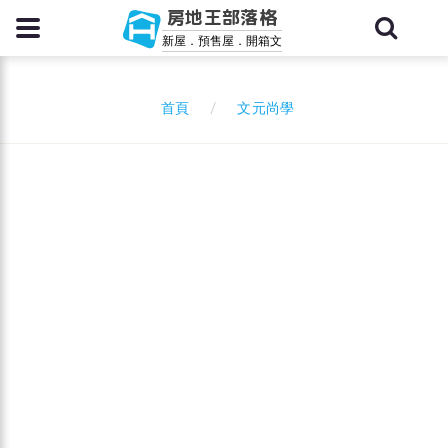
房地王部落格
新屋．預售屋．開箱文
文元尚學
首頁