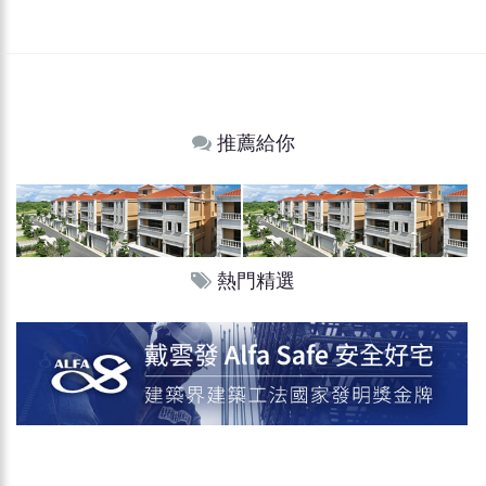
推薦給你
熱門精選