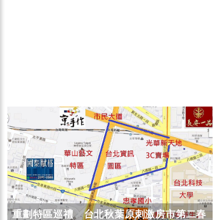
重劃特區巡禮 台北秋葉原刺激房市第二春