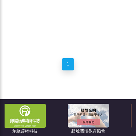
1
點燈關懷教育協會
住宅消保會