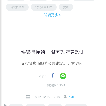
台北秋葉原
北北基重劃區
捷運
閱讀更多＞
快樂購屋術 跟著政府建設走
▲投資房市跟著公共建設走，準沒錯！
分享：
瀏覽數 : 450
2012-12-26 17:39
列車長