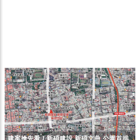
建案搶先看 | 新碩建設 新碩文曲 公園首排