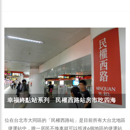
幸福終點站系列 民權西路站房市吃四海
位在台北市大同區的「民權西路站」是目前所有大台北地區
捷運站中，唯一居民不換車就可以抵達6個地區的捷運站