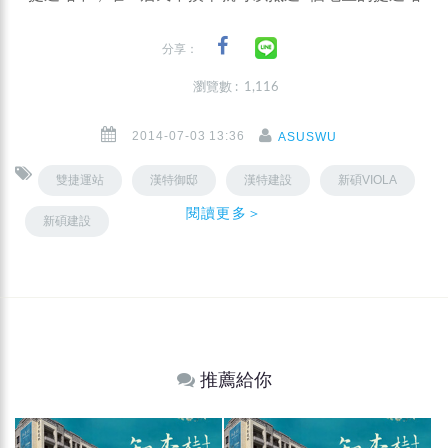
分享：
瀏覽數 : 1,116
2014-07-03 13:36
ASUSWU
雙捷運站
漢特御邸
漢特建設
新碩VIOLA
閱讀更多＞
新碩建設
推薦給你