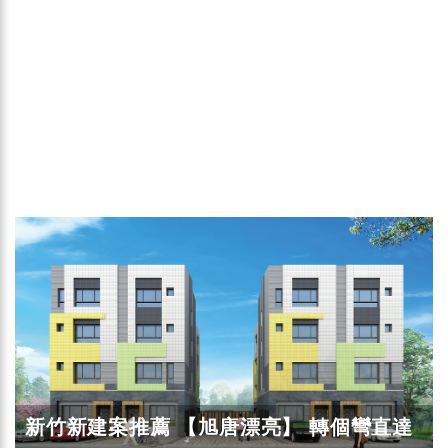
新竹新建案推薦 【旭唐漂亮】 轉個彎直達