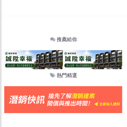
推薦給你
熱門精選