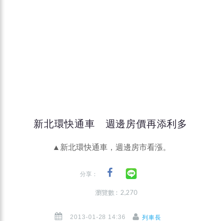
新北環快通車 週邊房價再添利多
▲新北環快通車，週邊房市看漲。
分享：
瀏覽數 : 2,270
2013-01-28 14:36
列車長