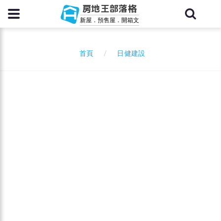
房地王部落格
新屋．預售屋．開箱文
日健建設
首頁