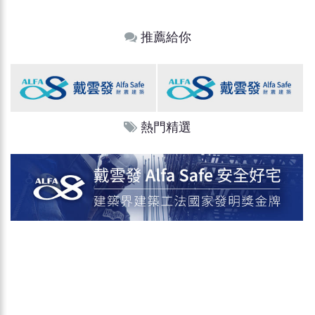
推薦給你
熱門精選