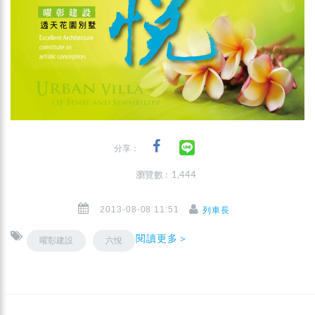
分享：
瀏覽數 : 1,444
2013-08-08 11:51
列車長
閱讀更多＞
曜彰建設
六悅