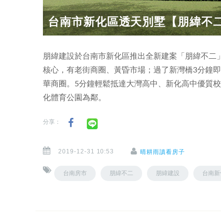
台南市新化區透天別墅【朋緯不
朋緯建設於台南市新化區推出全新建案「朋緯不二
核心，有老街商圈、黃昏市場；過了新灣橋3分鐘
華商圈。5分鐘輕鬆抵達大灣高中、新化高中優質
化體育公園為鄰。
分享：
2019-12-31 10:53
晴耕雨讀看房子
台南房市
朋緯不二
朋緯建設
台南新