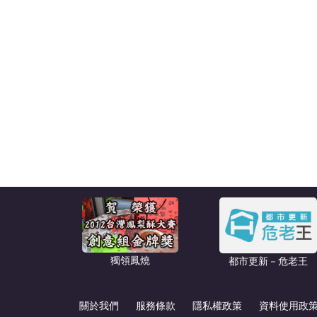
獨領鳳燒
都市更新－危老王
關於我們
服務條款
隱私權政策
資料使用政