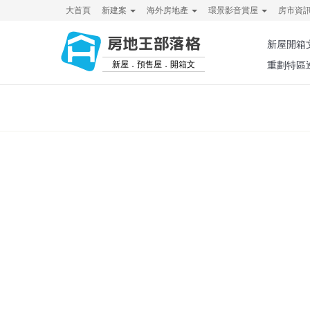
大首頁
新建案
海外房地產
環景影音賞屋
房市資
房地王部落格
新屋開箱
新屋．預售屋．開箱文
重劃特區