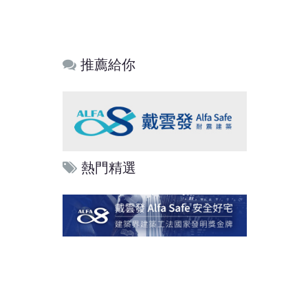
推薦給你
熱門精選