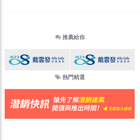
推薦給你
熱門精選