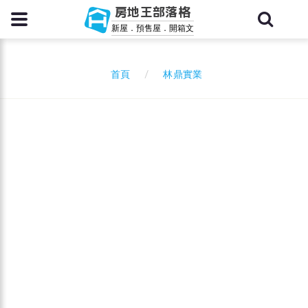
房地王部落格
新屋．預售屋．開箱文
林鼎實業
首頁