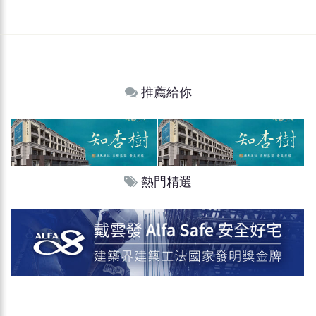
推薦給你
熱門精選