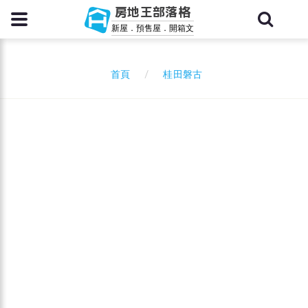
房地王部落格
新屋．預售屋．開箱文
桂田磐古
首頁