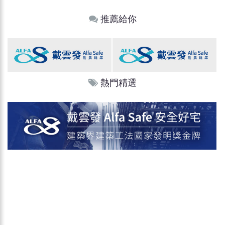
推薦給你
熱門精選