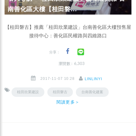
南善化區大樓【桂田磐...
【桂田磐古】推薦「桂田欣業建設」台南善化區大樓預售屋
接待中心：善化區民權路與四維路口
分享：
瀏覽數 : 6,303
2017-11-07 10:28
LINLINYI
桂田欣業建設
桂田磐古
台南善化建案
閱讀更多＞