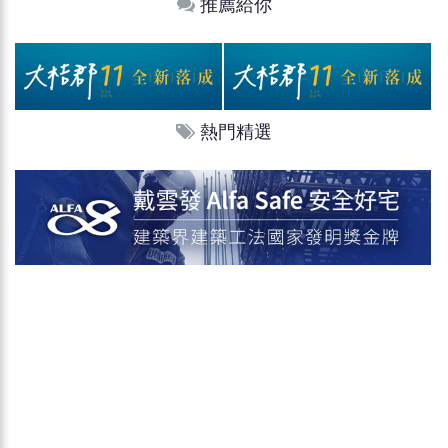
推薦給你
熱門精選