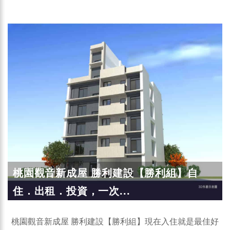
桃園觀音新成屋‭ ‬勝利建設【勝利組】自
住．出租．投資，一次...
桃園觀音新成屋‭ ‬勝利建設【勝利組】現在入住就是最佳好