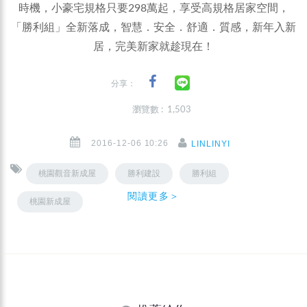
時機，小豪宅規格只要298萬起，享受高規格居家空間，
「勝利組」全新落成，智慧．安全．舒適．質感，新年入新
居，完美新家就趁現在！
分享：
瀏覽數 : 1,503
2016-12-06 10:26
LINLINYI
桃園觀音新成屋
勝利建設
勝利組
閱讀更多＞
桃園新成屋