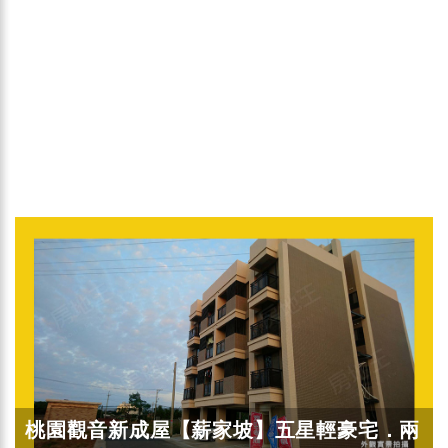
桃園觀音新成屋【薪家坡】五星輕豪宅．兩