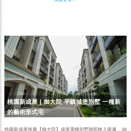
桃園新成屋 | 御大院 平鎮城堡別墅 一種新
的藝術形式宅
桃園新成屋推薦【御大院】成屋電梯別墅隨即映入眼簾，38