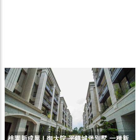
桃園新成屋 | 御大院 平鎮城堡別墅 一種新