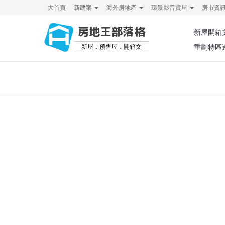
大首頁
新建案
海外房地產
環景影音賞屋
房市資
房地王部落格
新屋開箱
新屋．預售屋．開箱文
重劃特區