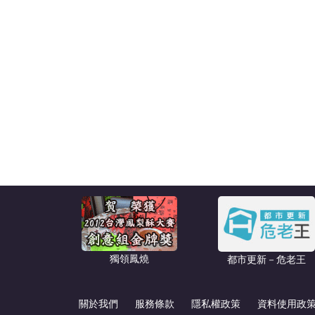
獨領鳳燒
都市更新－危老王
關於我們
服務條款
隱私權政策
資料使用政