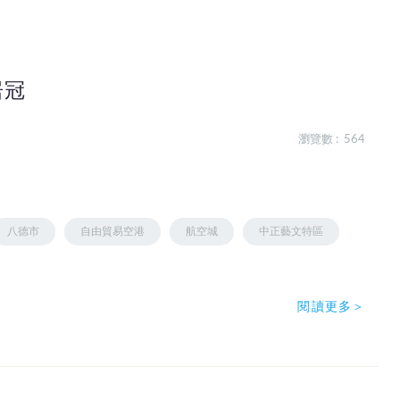
居冠
瀏覽數 : 564
八德市
自由貿易空港
航空城
中正藝文特區
閱讀更多＞