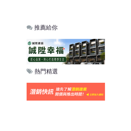
推薦給你
熱門精選