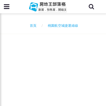
房地王部落格
新屋．預售屋．開箱文
桃園航空城捷運綠線
首頁