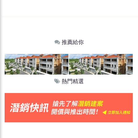
推薦給你
熱門精選