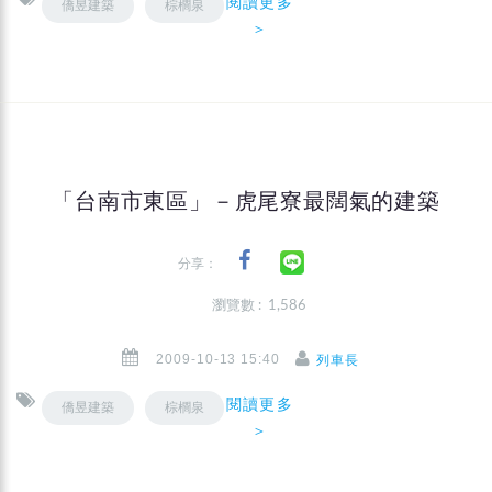
閱讀更多
僑昱建築
棕櫚泉
＞
「台南市東區」－虎尾寮最闊氣的建築
分享：
瀏覽數 : 1,586
2009-10-13 15:40
列車長
閱讀更多
僑昱建築
棕櫚泉
＞