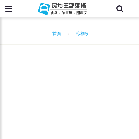
房地王部落格
新屋．預售屋．開箱文
棕櫚泉
首頁