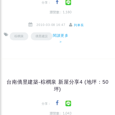
分享：
瀏覽數 : 1,180
2010-03-08 16:47
列車長
閱讀更多
棕櫚泉
僑昱建設
＞
台南僑昱建築-棕櫚泉 新屋分享4 (地坪：50
坪)
分享：
瀏覽數 : 1,043