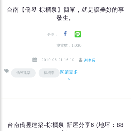
台南【僑昱 棕櫚泉】簡單，就是讓美好的事
發生。
分享：
瀏覽數 : 1,030
2010-06-21 16:10
列車長
閱讀更多
僑昱建築
棕櫚泉
＞
台南僑昱建築-棕櫚泉 新屋分享6 (地坪：88