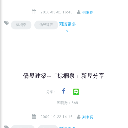
2010-03-01 16:48
列車長
閱讀更多
棕櫚泉
僑昱建設
＞
僑昱建築--「棕櫚泉」新屋分享
分享：
瀏覽數 : 665
2009-10-22 14:16
列車長