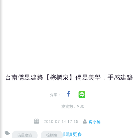
台南僑昱建築【棕櫚泉】僑昱美學．手感建築
分享：
瀏覽數 : 980
2010-07-14 17:15
房小編
閱讀更多
僑昱建築
棕櫚泉