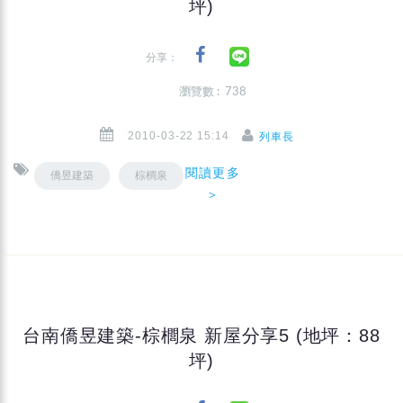
坪)
分享：
瀏覽數 : 738
2010-03-22 15:14
列車長
閱讀更多
僑昱建築
棕櫚泉
＞
台南僑昱建築-棕櫚泉 新屋分享5 (地坪：88
坪)