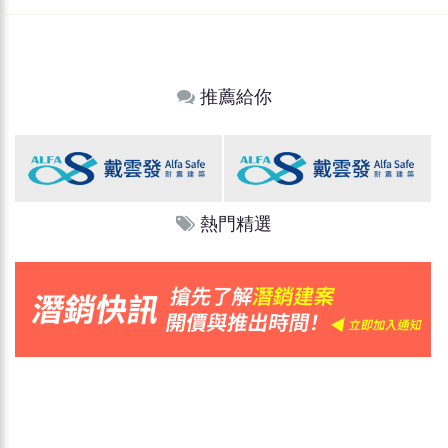
推薦給你
熱門精選