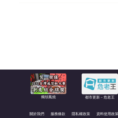
獨領鳳燒
都市更新－危老王
關於我們
服務條款
隱私權政策
資料使用政