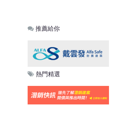
推薦給你
熱門精選