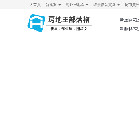
大首頁
新建案
海外房地產
環景影音賞屋
房市資
房地王部落格
新屋開箱
新屋．預售屋．開箱文
重劃特區