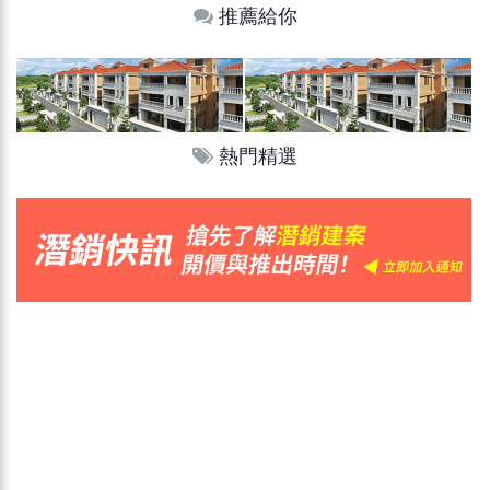
推薦給你
熱門精選