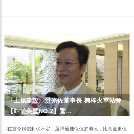
「上揚建設」洪光佐董事長 楠梓火車站旁
【站前美墅NO.2】驚...
在當今房價起伏不定，選擇最佳保值的地段，比黃金更值