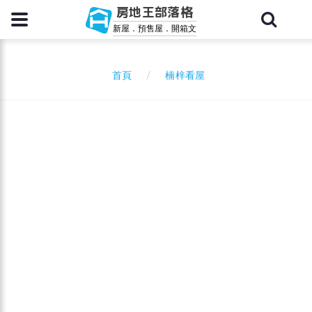
房地王部落格
新屋．預售屋．開箱文
楠梓看屋
首頁