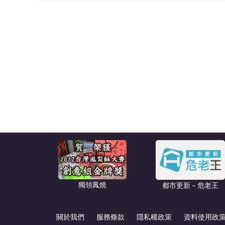
獨領鳳燒
都市更新－危老王
關於我們
服務條款
隱私權政策
資料使用政