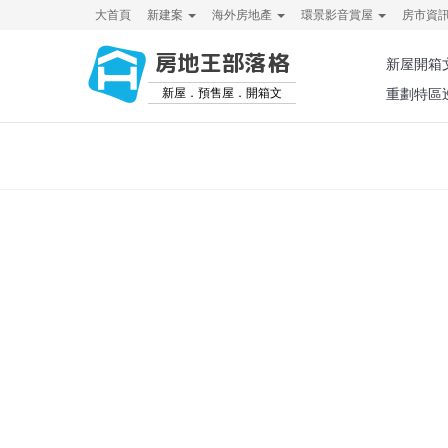
大首頁
新建案
海外房地產
環景影音賞屋
房市資
房地王部落格
新屋開箱
新屋．預售屋．開箱文
重劃特區