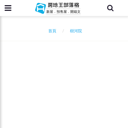
房地王部落格
新屋．預售屋．開箱文
樹河院
首頁