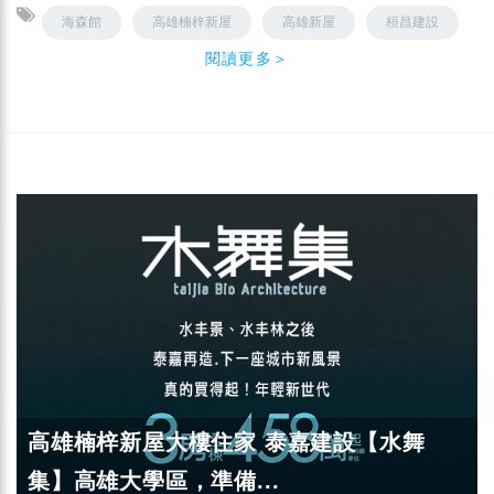
海森館
高雄楠梓新屋
高雄新屋
桓昌建設
閱讀更多＞
高雄楠梓新屋大樓住家 泰嘉建設【水舞
集】高雄大學區，準備...