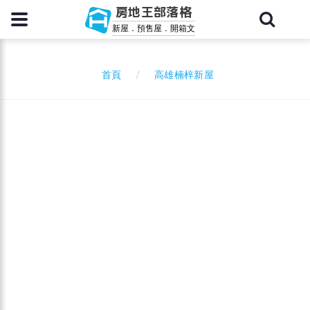
房地王部落格
新屋．預售屋．開箱文
高雄楠梓新屋
首頁