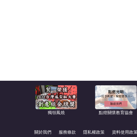
獨領鳳燒
點燈關懷教育協會
關於我們
服務條款
隱私權政策
資料使用政