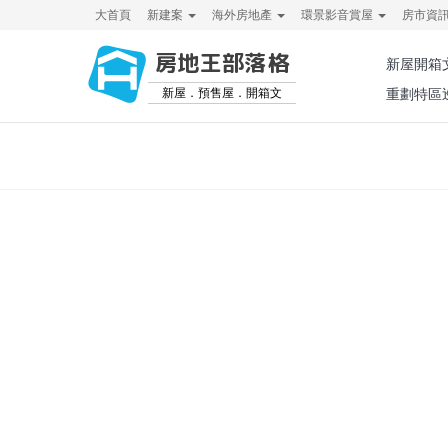
大首頁
新建案
海外房地產
環景影音賞屋
房市資
房地王部落格
新屋開箱
新屋．預售屋．開箱文
重劃特區