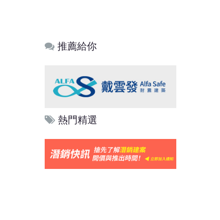
推薦給你
熱門精選