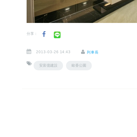
分享：
2013-03-26 14:43
列車長
安富億建設
歐香公園