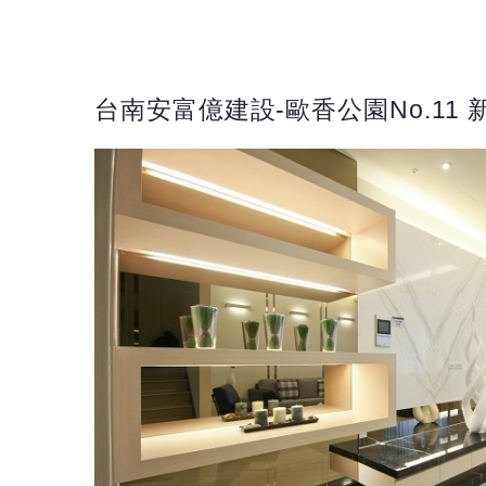
台南安富億建設-歐香公園No.11 