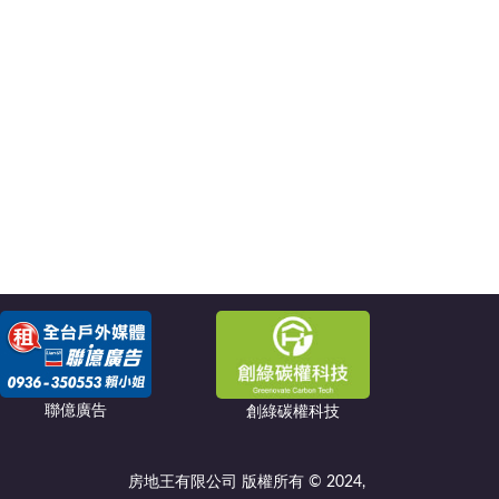
聯億廣告
創綠碳權科技
房地王有限公司 版權所有 © 2024,