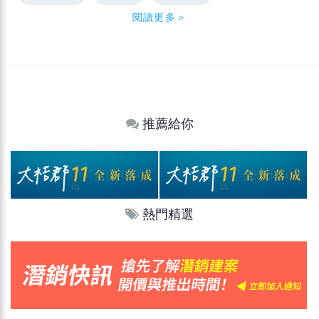
閱讀更多＞
推薦給你
熱門精選