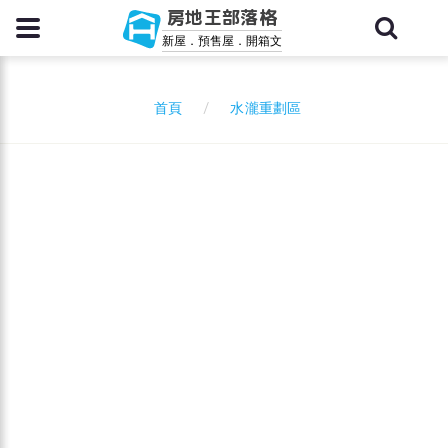
房地王部落格
新屋．預售屋．開箱文
水瀧重劃區
首頁