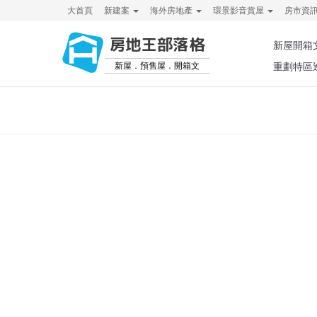
大首頁
新建案
海外房地產
環景影音賞屋
房市資
房地王部落格
新屋開箱
新屋．預售屋．開箱文
重劃特區