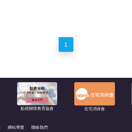
1
點燈關懷教育協會
住宅消保會
策
網站導覽
聯絡我們