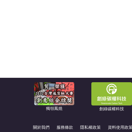
獨領鳳燒
創綠碳權科技
關於我們
服務條款
隱私權政策
資料使用政