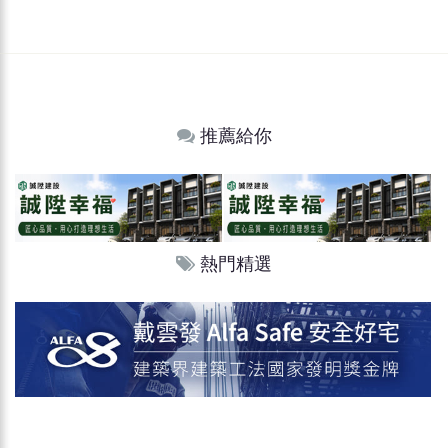
推薦給你
熱門精選