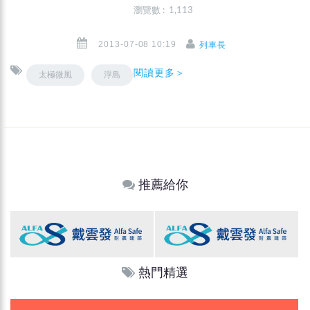
瀏覽數 : 1,113
2013-07-08 10:19
列車長
閱讀更多＞
太極微風
浮島
推薦給你
熱門精選