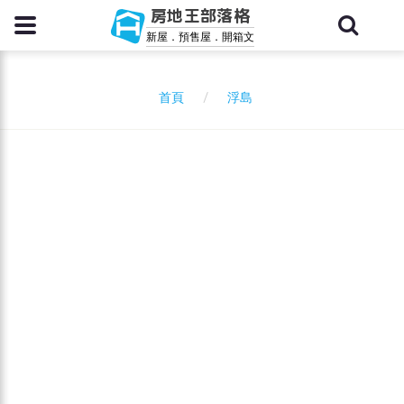
房地王部落格
新屋．預售屋．開箱文
浮島
首頁