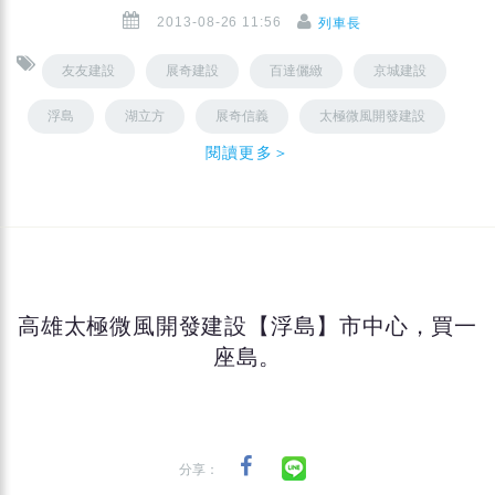
2013-08-26 11:56
列車長
友友建設
展奇建設
百達儷緻
京城建設
浮島
湖立方
展奇信義
太極微風開發建設
閱讀更多＞
高雄太極微風開發建設【浮島】市中心，買一
座島。
分享：