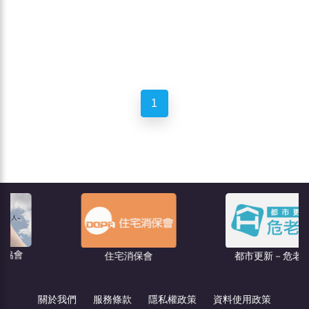
1
住宅消保會
都市更新－危老王
關於我們
服務條款
隱私權政策
資料使用政策