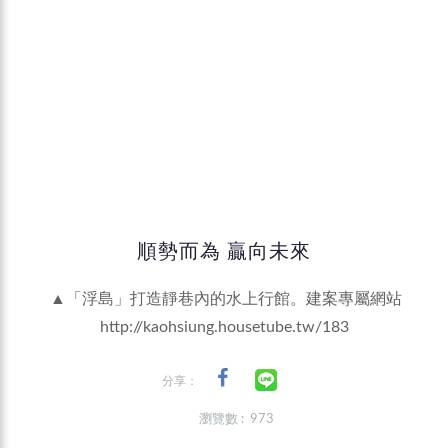
順勢而為 贏向未來
▲「浮島」打造靜巷內的水上行館。建案專屬網站
http://kaohsiung.housetube.tw/183
分享：
瀏覽數 : 973