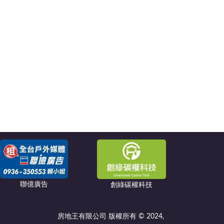
聯億廣告
創綠碳權科技
房地王有限公司 版權所有 © 2024,