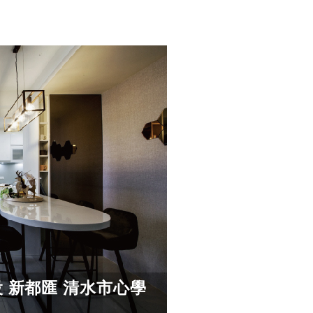
設 新都匯 清水市心學