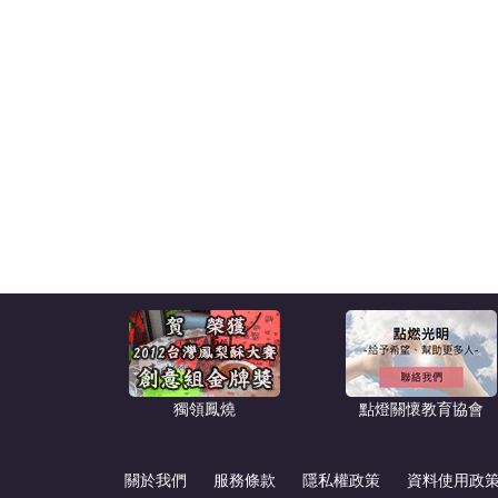
獨領鳳燒
點燈關懷教育協會
關於我們
服務條款
隱私權政策
資料使用政