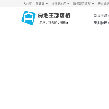
大首頁
新建案
海外房地產
環景影音賞屋
房市資
房地王部落格
新屋開箱
新屋．預售屋．開箱文
重劃特區