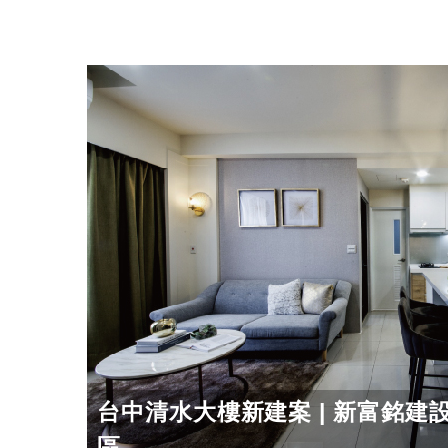
台中清水大樓新建案 | 新富銘建
區 ...