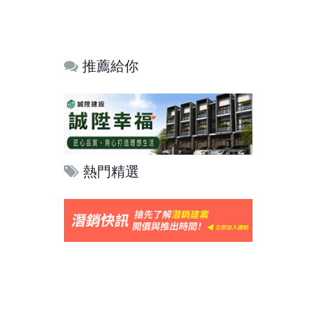
推薦給你
熱門精選