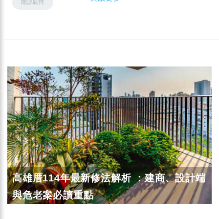
能源韌性
高雄厝114年最新修法解析 ：建商、設計端
與危老案必讀重點