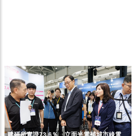
建研所實證73.6％ 立面光電補城市綠電