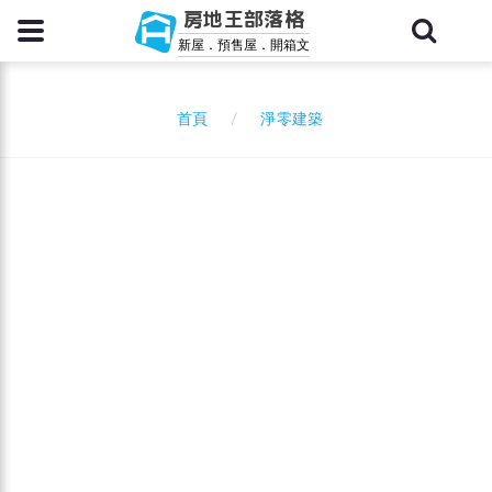
房地王部落格
新屋．預售屋．開箱文
淨零建築
首頁