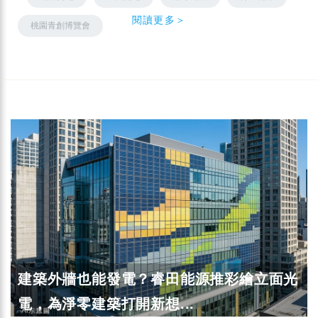
閱讀更多＞
桃園青創博覽會
建築外牆也能發電？睿田能源推彩繪立面光
電，為淨零建築打開新想...