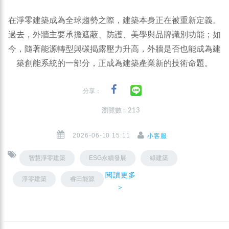
在淨零建築成為全球趨勢之際，建築本身正在被重新定義。
過去，外牆主要承擔遮蔽、防護、美學與品牌識別功能；如
今，隨著能源轉型與碳揭露壓力升高，外牆是否也能成為建
築創能系統的一部分，正成為建築產業新的技術命題。
分享：
瀏覽數 : 213
2026-06-10 15:11
小客服
智慧淨零建築
ESG永續發展
綠建築
閱讀更多
淨零建築
睿田能源
＞