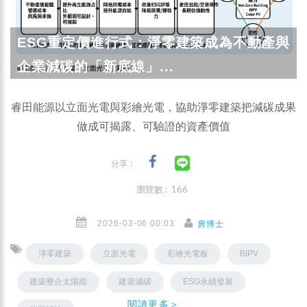
ESG重定價進行式：淨零建築成為不動產與
企業減碳的「新底線」...
睿田能源以立面光電與彩繪光電，協助淨零建築把減碳成果
做成可揭露、可驗證的資產價值
分享：
瀏覽數 : 166
2026-03-06 00:03
房博士
淨零建築
立面光電
彩繪光電板
BIPV
建築整合太陽能
建築減碳
ESG永續發展
閱讀更多＞