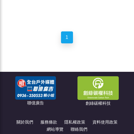
1
聯億廣告
創綠碳權科技
關於我們
服務條款
隱私權政策
資料使用政策
網站導覽
聯絡我們