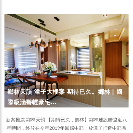
鄉林天韻 潭子大樓案 期待已久。鄉林 | 國
際級涵碧輕豪宅...
新案推薦 鄉林天韻 【期待已久，鄉林】鄉林建設睽違近八
年時間，終於在今年2019年回歸中部；於潭子打造中部首