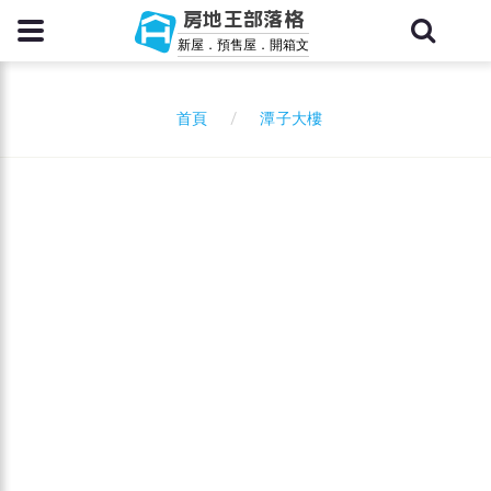
房地王部落格
新屋．預售屋．開箱文
潭子大樓
首頁