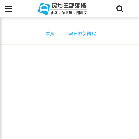
房地王部落格
新屋．預售屋．開箱文
烏日林新醫院
首頁