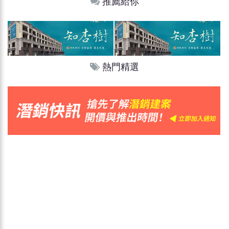
推薦給你
熱門精選