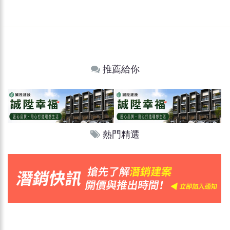
推薦給你
熱門精選