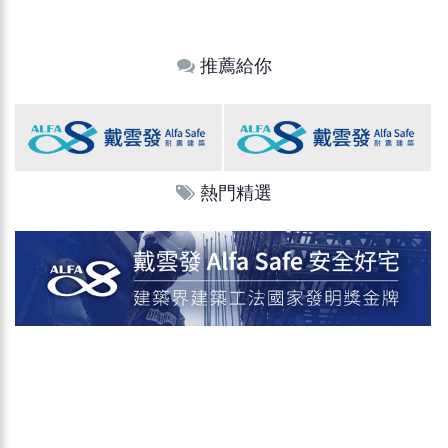
推薦給你
熱門精選