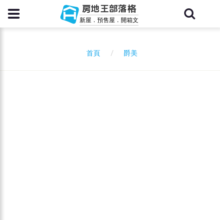
房地王部落格
新屋．預售屋．開箱文
爵美
首頁