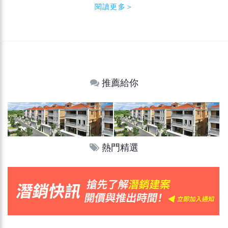
閱讀更多＞
推薦給你
熱門精選