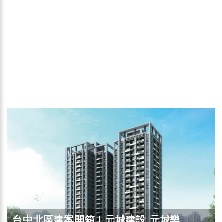
台中北區建案開箱 | 元城建設 元城樂