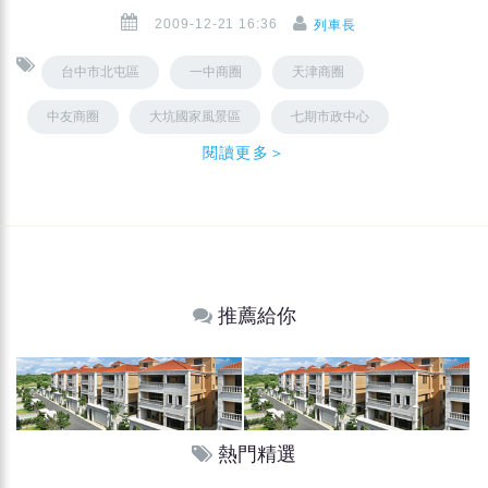
2009-12-21 16:36
列車長
台中市北屯區
一中商圈
天津商圈
中友商圈
大坑國家風景區
七期市政中心
閱讀更多＞
推薦給你
熱門精選