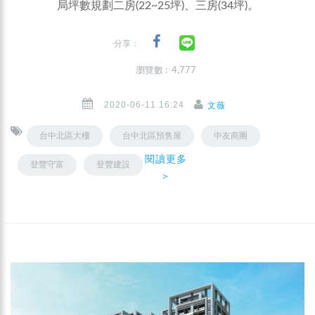
局坪數規劃二房(22~25坪)、三房(34坪)。
分享：
瀏覽數 : 4,777
2020-06-11 16:24
文薇
台中北區大樓
台中北區預售屋
中友商圈
閱讀更多
登豐守富
登豐建設
＞