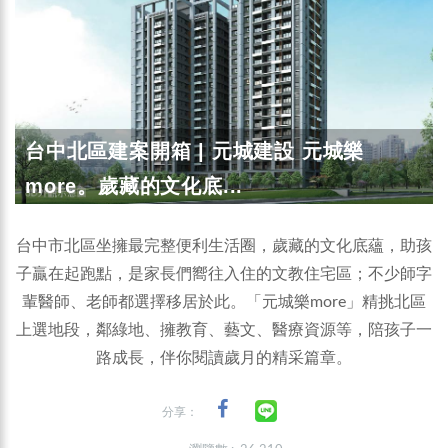
台中北區建案開箱 | 元城建設 元城樂
more。歲藏的文化底...
台中市北區坐擁最完整便利生活圈，歲藏的文化底蘊，助孩
子贏在起跑點，是家長們嚮往入住的文教住宅區；不少師字
輩醫師、老師都選擇移居於此。「元城樂more」精挑北區
上選地段，鄰綠地、擁教育、藝文、醫療資源等，陪孩子一
路成長，伴你閱讀歲月的精采篇章。
分享：