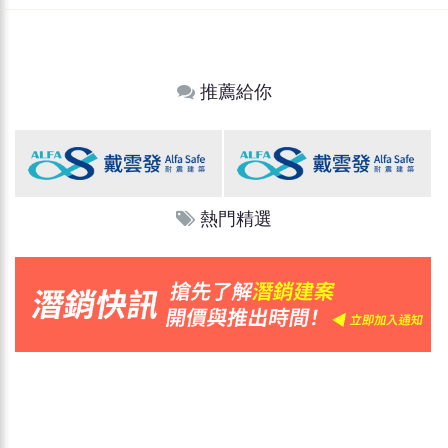
推薦給你
熱門精選