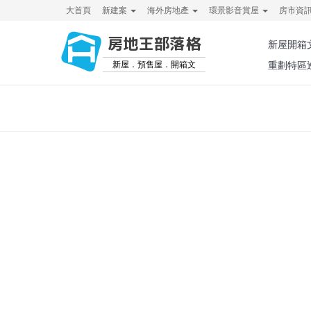
大首頁
新建案
海外房地產
環景影音賞屋
房市資
房地王部落格
新屋開箱
新屋．預售屋．開箱文
重劃特區