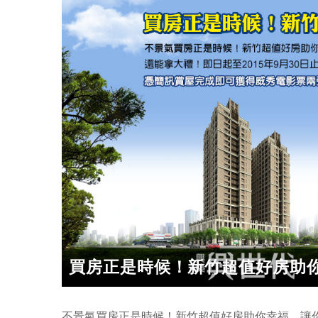
買房正是時候！新竹超值好房助
不景氣買房正是時候！新竹超值好房助你幸福，讓你買