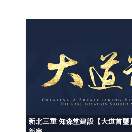
新北三重 知森堂建設【大道首璽】
新完...