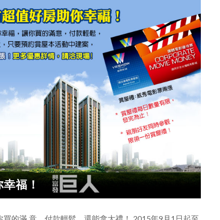
你幸福！
的滿 意，付款輕鬆，還能拿大禮！ 2015年9月1日起至