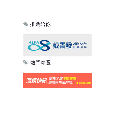
推薦給你
熱門精選