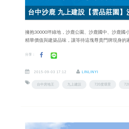
台中沙鹿 九上建設【雲品莊園】沙
擁抱30000坪綠地，沙鹿公園、沙鹿國中、沙鹿
精華價值與建築品味，讓等待這塊尊貴門牌現身的
分享：
2015-09-03 17:12
LINLINYI
台中房地王
九上建設
720度環景
7