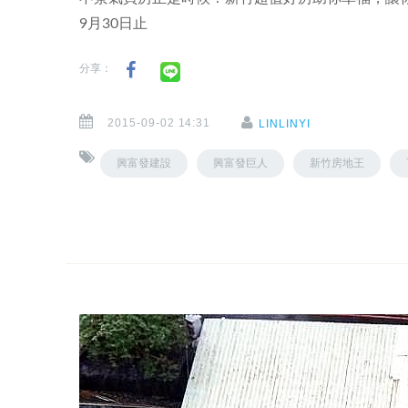
9月30日止
分享：
2015-09-02 14:31
LINLINYI
興富發建設
興富發巨人
新竹房地王