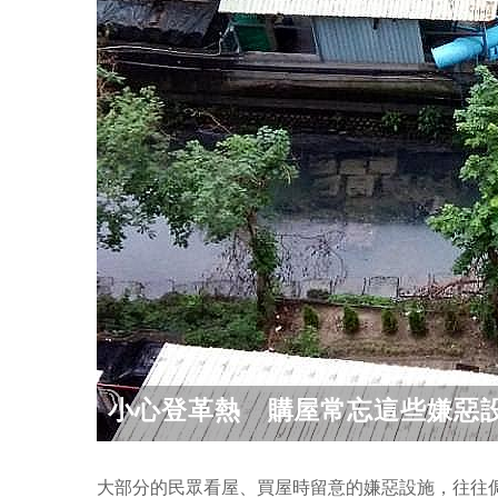
小心登革熱 購屋常忘這些嫌惡
大部分的民眾看屋、買屋時留意的嫌惡設施，往往