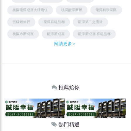
桃園龍潭成屋大樓店住
桃園龍潭新屋
龍潭科學園區
低碳輕旅行
龍潭祥堤品都
龍潭第二交流道
桃園市新成屋
龍潭新成屋
龍潭新成屋 祥堤品都
閱讀更多＞
推薦給你
熱門精選