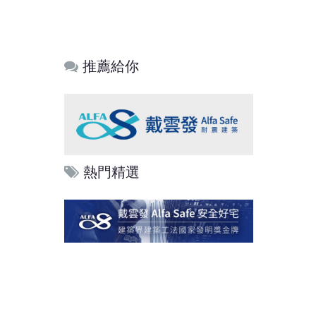
推薦給你
熱門精選