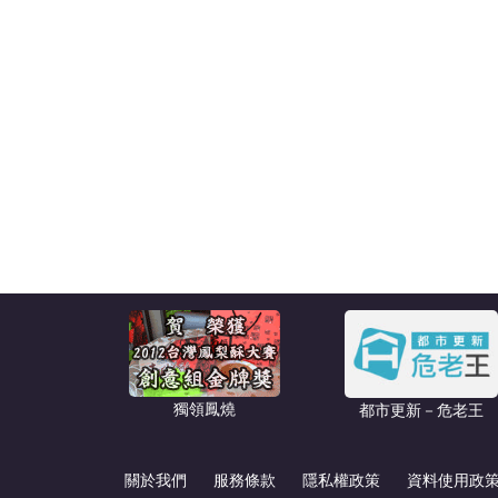
獨領鳳燒
都市更新－危老王
關於我們
服務條款
隱私權政策
資料使用政