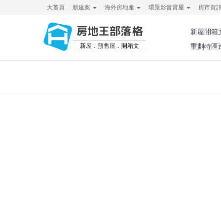
大首頁
新建案
海外房地產
環景影音賞屋
房市資
房地王部落格
新屋開箱
新屋．預售屋．開箱文
重劃特區