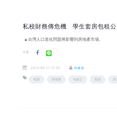
私校財務傳危機 學生套房包租公
▲台灣人口老化問題將影響到房地產市場。
分享：
2013-09-17 17:55
列車長
租屋
房地產
包租公
投資
生