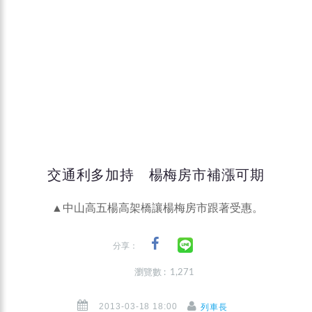
交通利多加持 楊梅房市補漲可期
▲中山高五楊高架橋讓楊梅房市跟著受惠。
分享：
瀏覽數 : 1,271
2013-03-18 18:00
列車長