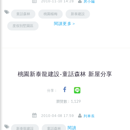
2010-11-10 14:28
房小編
童話森林
桃園楊梅
新泰建設
閱讀更多＞
度假別墅園區
桃園新泰龍建設-童話森林 新屋分享
分享：
瀏覽數 : 1,129
2010-04-08 17:59
列車長
閱讀
新泰龍建設
童話森林