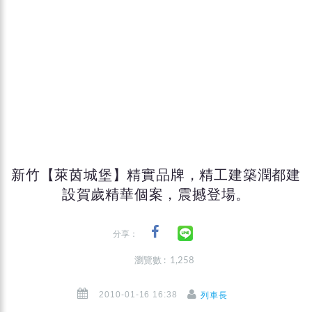
新竹【萊茵城堡】精實品牌，精工建築潤都建
設賀歲精華個案，震撼登場。
分享：
瀏覽數 : 1,258
2010-01-16 16:38
列車長