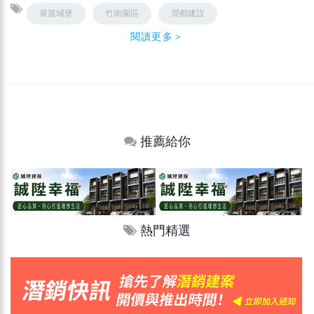
萊茵城堡
竹南園區
潤都建設
閱讀更多＞
推薦給你
熱門精選