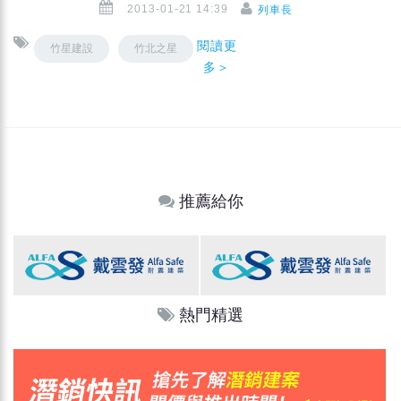
2013-01-21 14:39
列車長
閱讀更
竹星建設
竹北之星
多＞
推薦給你
熱門精選